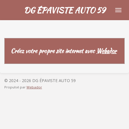
Passer
DG ÉPAVISTE AUTO 59
au
contenu
principal
Créez votre propre site internet avec
Webador
© 2024 - 2026 DG ÉPAVISTE AUTO 59
Propulsé par
Webador